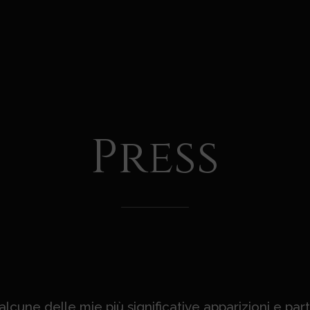
Press
lcune delle mie più significative apparizioni e part