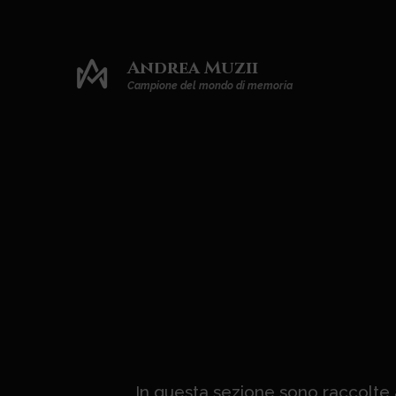
Andrea Muzii
Campione del mondo di memoria
In questa sezione sono raccolte a