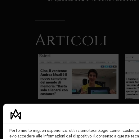
Articoli
Repubblica
Per fornire le migliori esperienze, utilizziamo tecnologie come i cookie
e/o accedere alle informazioni del dispositivo. Il consenso a queste tecn