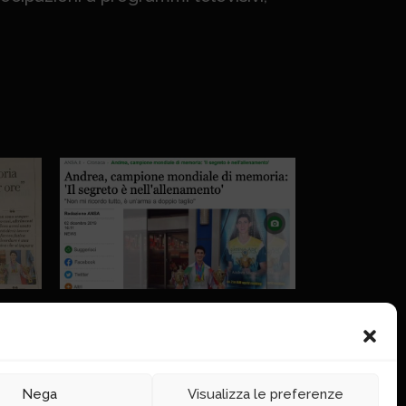
Ansa
Nega
Visualizza le preferenze